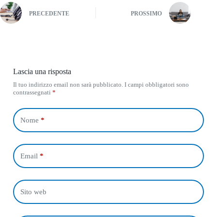
PRECEDENTE
PROSSIMO
Lascia una risposta
Il tuo indirizzo email non sarà pubblicato.
I campi obbligatori sono
contrassegnati
*
Nome
*
Email
*
Sito web