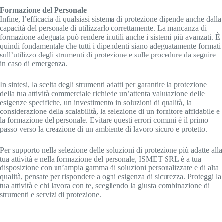
Formazione del Personale
Infine, l’efficacia di qualsiasi sistema di protezione dipende anche dalla
capacità del personale di utilizzarlo correttamente. La mancanza di
formazione adeguata può rendere inutili anche i sistemi più avanzati. È
quindi fondamentale che tutti i dipendenti siano adeguatamente formati
sull’utilizzo degli strumenti di protezione e sulle procedure da seguire
in caso di emergenza.
In sintesi, la scelta degli strumenti adatti per garantire la protezione
della tua attività commerciale richiede un’attenta valutazione delle
esigenze specifiche, un investimento in soluzioni di qualità, la
considerazione della scalabilità, la selezione di un fornitore affidabile e
la formazione del personale. Evitare questi errori comuni è il primo
passo verso la creazione di un ambiente di lavoro sicuro e protetto.
Per supporto nella selezione delle soluzioni di protezione più adatte alla
tua attività e nella formazione del personale, ISMET SRL è a tua
disposizione con un’ampia gamma di soluzioni personalizzate e di alta
qualità, pensate per rispondere a ogni esigenza di sicurezza. Proteggi la
tua attività e chi lavora con te, scegliendo la giusta combinazione di
strumenti e servizi di protezione.