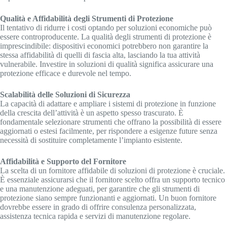
Qualità e Affidabilità degli Strumenti di Protezione
Il tentativo di ridurre i costi optando per soluzioni economiche può
essere controproducente. La qualità degli strumenti di protezione è
imprescindibile: dispositivi economici potrebbero non garantire la
stessa affidabilità di quelli di fascia alta, lasciando la tua attività
vulnerabile. Investire in soluzioni di qualità significa assicurare una
protezione efficace e durevole nel tempo.
Scalabilità delle Soluzioni di Sicurezza
La capacità di adattare e ampliare i sistemi di protezione in funzione
della crescita dell’attività è un aspetto spesso trascurato. È
fondamentale selezionare strumenti che offrano la possibilità di essere
aggiornati o estesi facilmente, per rispondere a esigenze future senza
necessità di sostituire completamente l’impianto esistente.
Affidabilità e Supporto del Fornitore
La scelta di un fornitore affidabile di soluzioni di protezione è cruciale.
È essenziale assicurarsi che il fornitore scelto offra un supporto tecnico
e una manutenzione adeguati, per garantire che gli strumenti di
protezione siano sempre funzionanti e aggiornati. Un buon fornitore
dovrebbe essere in grado di offrire consulenza personalizzata,
assistenza tecnica rapida e servizi di manutenzione regolare.