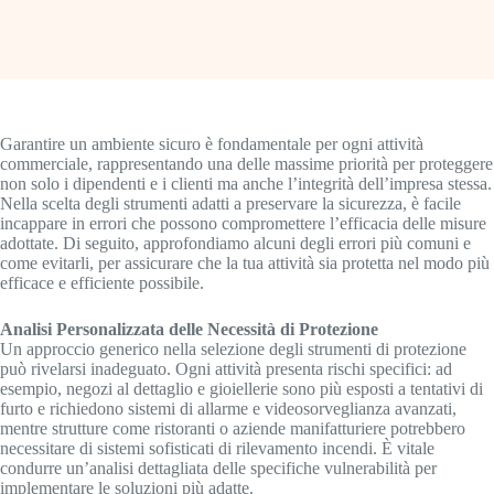
Garantire un ambiente sicuro è fondamentale per ogni attività
commerciale, rappresentando una delle massime priorità per proteggere
non solo i dipendenti e i clienti ma anche l’integrità dell’impresa stessa.
Nella scelta degli strumenti adatti a preservare la sicurezza, è facile
incappare in errori che possono compromettere l’efficacia delle misure
adottate. Di seguito, approfondiamo alcuni degli errori più comuni e
come evitarli, per assicurare che la tua attività sia protetta nel modo più
efficace e efficiente possibile.
Analisi Personalizzata delle Necessità di Protezione
Un approccio generico nella selezione degli strumenti di protezione
può rivelarsi inadeguato. Ogni attività presenta rischi specifici: ad
esempio, negozi al dettaglio e gioiellerie sono più esposti a tentativi di
furto e richiedono sistemi di allarme e videosorveglianza avanzati,
mentre strutture come ristoranti o aziende manifatturiere potrebbero
necessitare di sistemi sofisticati di rilevamento incendi. È vitale
condurre un’analisi dettagliata delle specifiche vulnerabilità per
implementare le soluzioni più adatte.