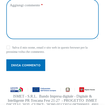
Aggiungi commento
*
Salva il mio nome, email e sito web in questo browser per la
prossima volta che commento.
INVIA COMMENTO
ISMET - S.R.L. Bando Impresa digitale - Digitale &
Intelligente PR Toscana Fesr 21-27 - PROGETTO ISMET
DIGITAL 2025 CUPST: 28280.05122024.087000693_4901