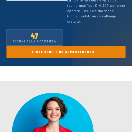
La normativa è definitiva: solo i
tecnici qualificati D.M. 2021 potranno
operare. ISMET è al tuo fianco.
Richiedi subito un sopralluogo
gratuito.
47
GIORNI ALLA SCADENZA
FISSA SUBITO UN APPUNTAMENTO →