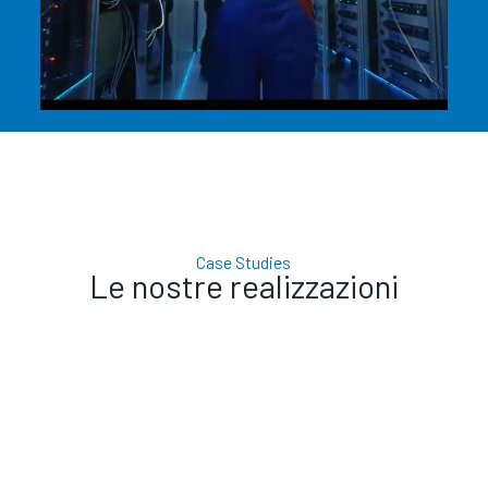
Case Studies
Le nostre realizzazioni