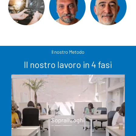
Il nostro Metodo
Il nostro lavoro in 4 fasi
Sopralluoghi