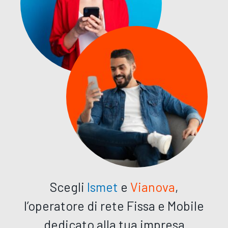
Scegli
Ismet
e
Vianova
,
l’operatore di rete Fissa e Mobile
dedicato alla tua impresa