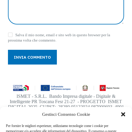
Salva il mio nome, email e sito web in questo browser per la
prossima volta che commento.
INVIA COMMENTO
ISMET - S.R.L. Bando Impresa digitale - Digitale &
Intelligente PR Toscana Fesr 21-27 - PROGETTO ISMET
DIGITAL 2025 CUPST: 28280.05122024.087000693_4901
Gestisci Consenso Cookie
Per fornire le migliori esperienze, utilizziamo tecnologie come i cookie per
memorizzare e/o accedere alle informazioni del dispositivo. Il consenso a queste
La Tecnologia diventa semplice