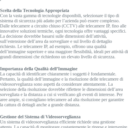
Scelta della Tecnologia Appropriata
Con la vasta gamma di tecnologie disponibili, selezionare il tipo di
sistema di sicurezza più adatto per l’azienda può essere complesso.
Dalle telecamere a circuito chiuso (CCTV) alle telecamere IP, fino alle
innovative soluzioni termiche, ogni tecnologia offre vantaggi specifici.
La decisione dovrebbe basarsi sulle dimensioni dell’attività,
sull’estensione dell’area da sorvegliare e sul livello di dettaglio
richiesto. Le telecamere IP, ad esempio, offrono una qualità
dell’immagine superiore e una maggiore flessibilità, ideali per attività di
grandi dimensioni che richiedono un elevato livello di sicurezza.
Importanza della Qualità dell’Immagine
La capacità di identificare chiaramente i soggetti è fondamentale.
Pertanto, la qualità dell’immagine e la risoluzione delle telecamere di
videosorveglianza sono aspetti da considerare attentamente. La
selezione della risoluzione dovrebbe riflettere le dimensioni dell’area
sorvegliata e la distanza a cui si verificano gli eventi di interesse. Per
aree ampie, si consigliano telecamere ad alta risoluzione per garantire
la cattura di dettagli anche a grande distanza.
Gestione del Sistema di Videosorveglianza
Un sistema di videosorveglianza efficiente richiede una gestione
attenta. La capacità di monitorare costantemente le riprese e intervenire