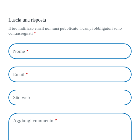
Lascia una risposta
Il tuo indirizzo email non sarà pubblicato.
I campi obbligatori sono
contrassegnati
*
Nome
*
Email
*
Sito web
Aggiungi commento
*