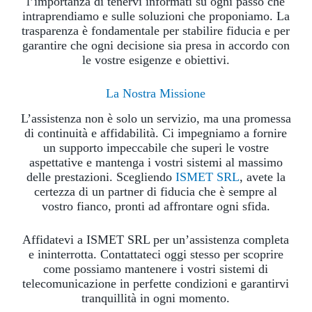
l’importanza di tenervi informati su ogni passo che
intraprendiamo e sulle soluzioni che proponiamo. La
trasparenza è fondamentale per stabilire fiducia e per
garantire che ogni decisione sia presa in accordo con
le vostre esigenze e obiettivi.
La Nostra Missione
L’assistenza non è solo un servizio, ma una promessa
di continuità e affidabilità. Ci impegniamo a fornire
un supporto impeccabile che superi le vostre
aspettative e mantenga i vostri sistemi al massimo
delle prestazioni. Scegliendo
ISMET SRL
, avete la
certezza di un partner di fiducia che è sempre al
vostro fianco, pronti ad affrontare ogni sfida.
Affidatevi a ISMET SRL per un’assistenza completa
e ininterrotta. Contattateci oggi stesso per scoprire
come possiamo mantenere i vostri sistemi di
telecomunicazione in perfette condizioni e garantirvi
tranquillità in ogni momento.